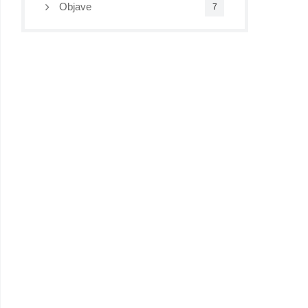
Objave
7