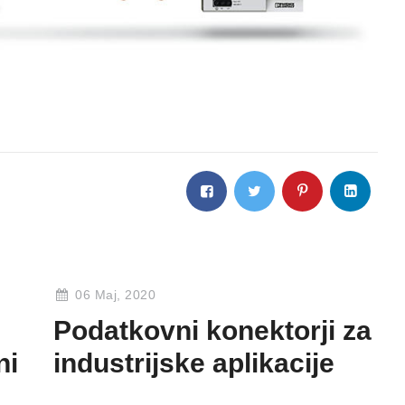
06 Maj, 2020
Podatkovni konektorji za
ni
industrijske aplikacije