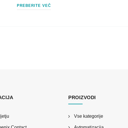
PREBERITE VEČ
ACIJA
PROIZVODI
jetju
Vse kategorije
enix Contact
Avtomatizacija