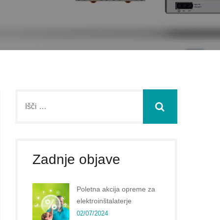
Zadnje objave
Poletna akcija opreme za
elektroinštalaterje
02/07/2024