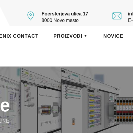
Foersterjeva ulica 17
in
8000 Novo mesto
E-
ENIX CONTACT
PROIZVODI
NOVICE
ne
LINE