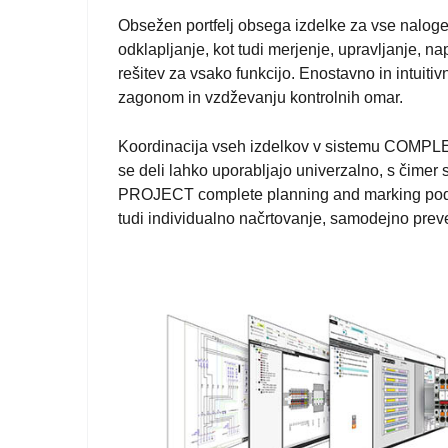
Obsežen portfelj obsega izdelke za vse naloge
odklapljanje, kot tudi merjenje, upravljanje, 
rešitev za vsako funkcijo. Enostavno in intuit
zagonom in vzdževanju kontrolnih omar.
Koordinacija vseh izdelkov v sistemu COMPLE
se deli lahko uporabljajo univerzalno, s čimer
PROJECT complete planning and marking podp
tudi individualno načrtovanje, samodejno preve