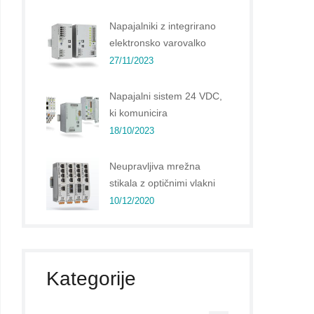
Napajalniki z integrirano
elektronsko varovalko
27/11/2023
Napajalni sistem 24 VDC,
ki komunicira
18/10/2023
Neupravljiva mrežna
stikala z optičnimi vlakni
10/12/2020
Kategorije