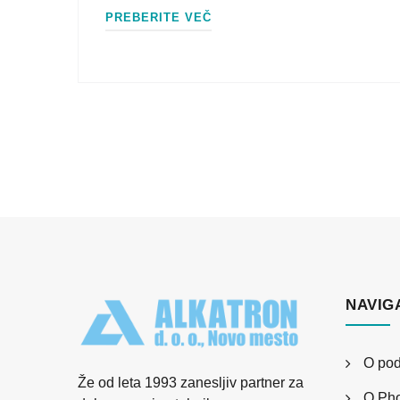
PREBERITE VEČ
NAVIG
O pod
Že od leta 1993 zanesljiv partner za
O Pho