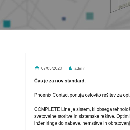
07/05/2020
admin
Čas je za nov standard.
Phoenix Contact ponuja celovito rešitev za op
COMPLETE Line je sistem, ki obsega tehnološk
svetovalne storitve in sistemske rešitve. Opti
inženiringa do nabave, nemstitve in obratovanj