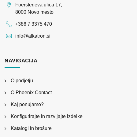
Foersterjeva ulica 17,
8000 Novo mesto
+386 7 3375 470
info@alkatron.si
NAVIGACIJA
O podjetju
O Phoenix Contact
Kaj ponujamo?
Konfigurirajte in razvijajte izdelke
Katalogi in brošure