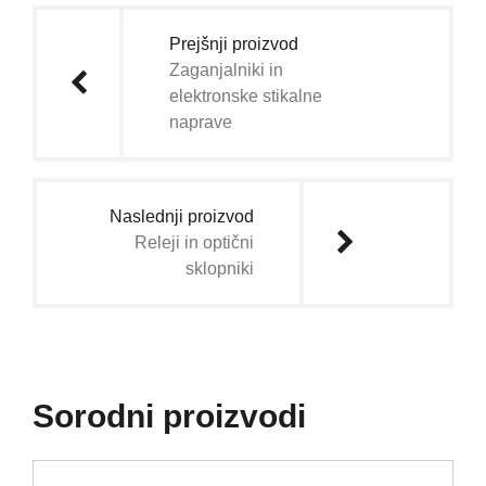
prispevka
Prejšnji proizvod
Zaganjalniki in
elektronske stikalne
naprave
Naslednji proizvod
Releji in optični
sklopniki
Sorodni proizvodi