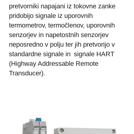
pretvorniki napajani iz tokovne zanke
pridobijo signale iz uporovnih
termometrov, termočlenov, uporovnih
senzorjev in napetostnih senzorjev
neposredno v polju ter jih pretvorijo v
standardne signale in
signale HART
(Highway Addressable Remote
Transducer).