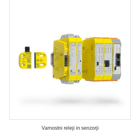
Varnostni releji in senzorji