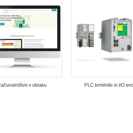
ačunalništvo v oblaku
PLC krmilniki in I/O en