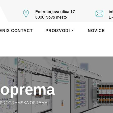
Foersterjeva ulica 17
in
8000 Novo mesto
E-
ENIX CONTACT
PROIZVODI
NOVICE
 oprema
PROGRAMSKA OPREMA