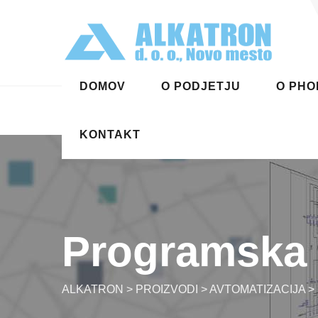
Skip
to
content
DOMOV
O PODJETJU
O PHO
KONTAKT
Programska
ALKATRON
>
PROIZVODI
>
AVTOMATIZACIJA
>