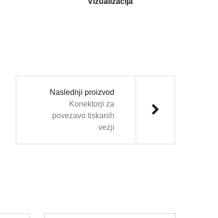
Vizualizacija
Naslednji proizvod
Konektorji za
povezavo tiskanih
vezji