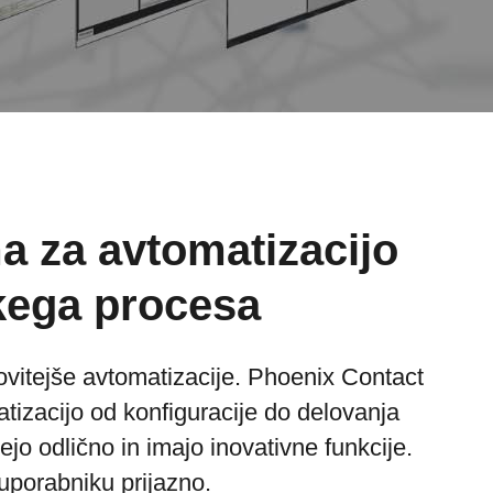
 za avtomatizacijo
kega procesa
vitejše avtomatizacije. Phoenix Contact
izacijo od konfiguracije do delovanja
jo odlično in imajo inovativne funkcije.
 uporabniku prijazno.