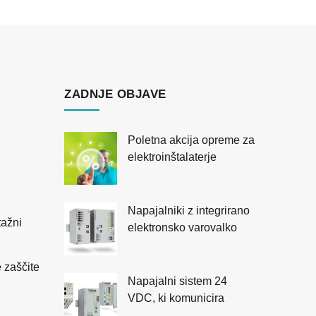
ZADNJE OBJAVE
Poletna akcija opreme za
elektroinštalaterje
Napajalniki z integrirano
tažni
elektronsko varovalko
 zaščite
Napajalni sistem 24
VDC, ki komunicira