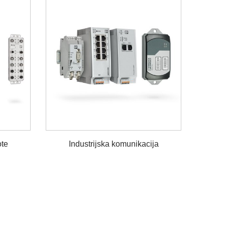
ote
Industrijska komunikacija