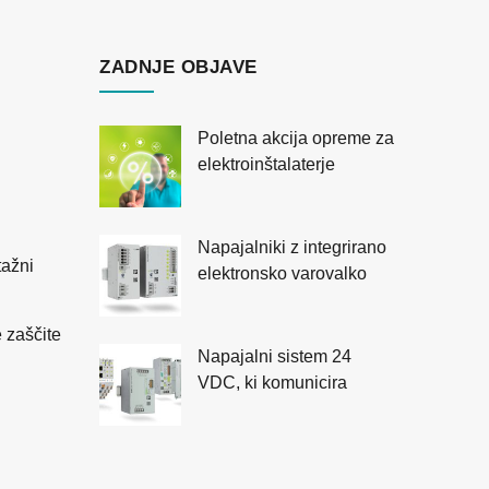
ZADNJE OBJAVE
Poletna akcija opreme za
elektroinštalaterje
Napajalniki z integrirano
tažni
elektronsko varovalko
 zaščite
Napajalni sistem 24
VDC, ki komunicira