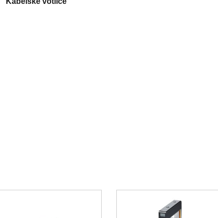
Kabelske votlice