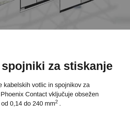
 spojniki za stiskanje
 kabelskih votlic in spojnikov za
v Phoenix Contact vključuje obsežen
2
v od 0,14 do 240 mm
.