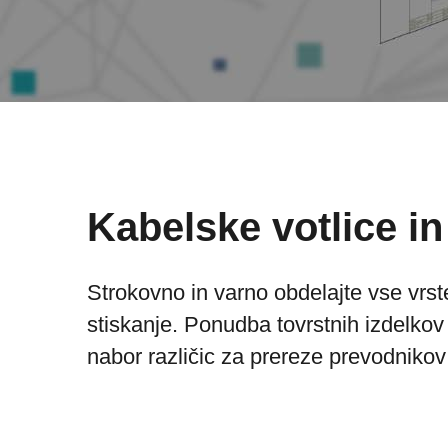
Kabelske votlice in
Strokovno in varno obdelajte vse vrste
stiskanje. Ponudba tovrstnih izdelko
nabor različic za prereze prevodniko