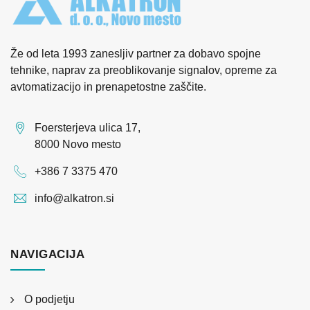
Že od leta 1993 zanesljiv partner za dobavo spojne
tehnike, naprav za preoblikovanje signalov, opreme za
avtomatizacijo in prenapetostne zaščite.
Foersterjeva ulica 17,
8000 Novo mesto
+386 7 3375 470
info@alkatron.si
NAVIGACIJA
O podjetju