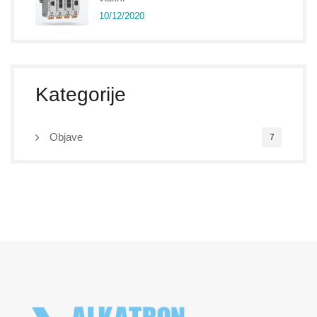
10/12/2020
Kategorije
Objave
7