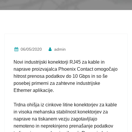
06/05/2020
admin
Novi industrijski konektorji RJ45 za kable in
naprave proizvajalca Phoenix Contact omogočajo
hitrost prenosa podatkov do 10 Gbps in so še
posebej primerni za zahtevne industrijske
Etherner aplikacije.
Trdna ohišja iz cinkove litine konektorjev za kable
in visoka mehanska stabilnost konektorjev za
naprave na tiskanem vezju zagotavljlajo
nemoteno in neprekinjeno prenašanje podatkov