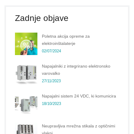
Zadnje objave
Poletna akcija opreme za
elektroinštalaterje
02/07/2024
Napajalniki z integrirano elektronsko
varovalko
27/11/2023
Napajalni sistem 24 VDC, ki komunicira
18/10/2023
Neupravljiva mrežna stikala z optičnimi
vlakni