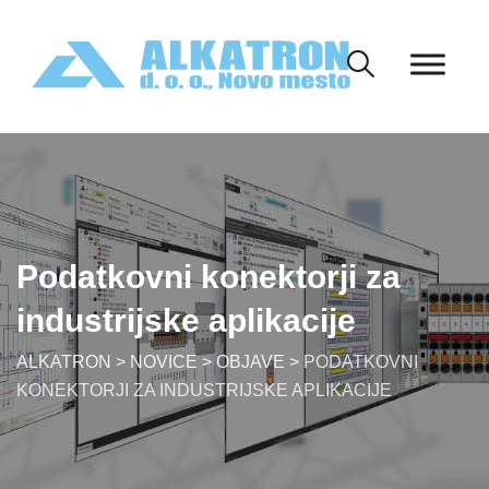
Skip
to
content
Podatkovni konektorji za
industrijske aplikacije
ALKATRON
>
NOVICE
>
OBJAVE
>
PODATKOVNI
KONEKTORJI ZA INDUSTRIJSKE APLIKACIJE